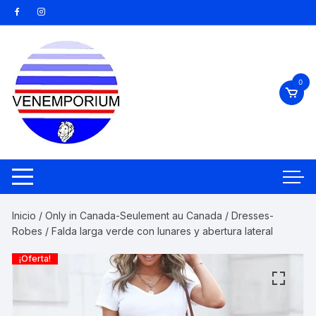
Saltar
al
contenido
0
Inicio
/
Only in Canada-Seulement au Canada
/
Dresses-
Robes
/ Falda larga verde con lunares y abertura lateral
¡Oferta!