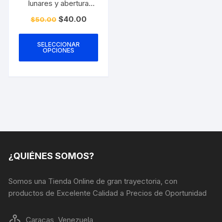
lunares y abertura
lateral
El
El
$
40.00
$
50.00
precio
precio
Este
original
actual
era:
es:
producto
SELECCIONAR
$50.00.
$40.00.
OPCIONES
tiene
múltiples
variantes.
Las
opciones
se
pueden
elegir
en
¿QUIÉNES SOMOS?
la
página
Somos una Tienda Online de gran trayectoria, con
de
productos de Excelente Calidad a Precios de Oportunidad
producto
Caracas, Venezuela