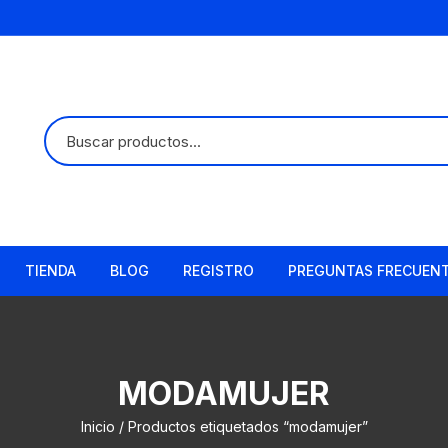
TIENDA
BLOG
REGISTRO
PREGUNTAS FRECUEN
MODAMUJER
Inicio
/ Productos etiquetados “modamujer”