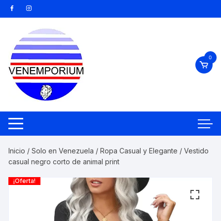
Saltar
al
contenido
0
Inicio
/
Solo en Venezuela
/
Ropa Casual y Elegante
/ Vestido
casual negro corto de animal print
¡Oferta!