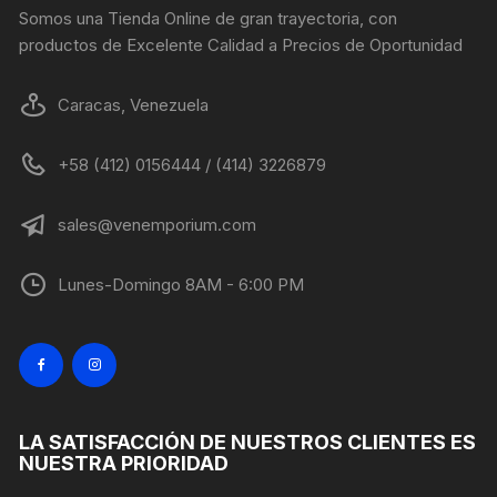
página
Somos una Tienda Online de gran trayectoria, con
de
productos de Excelente Calidad a Precios de Oportunidad
producto
Caracas, Venezuela
+58 (412) 0156444 / (414) 3226879
sales@venemporium.com
Lunes-Domingo 8AM - 6:00 PM
LA SATISFACCIÓN DE NUESTROS CLIENTES ES
NUESTRA PRIORIDAD