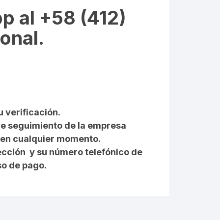
p al +58 (412)
onal.
u verificación.
 de seguimiento de la empresa
e en cualquier momento.
ección y su número telefónico de
so de pago.