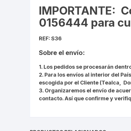
IMPORTANTE
: C
0156444 para cua
REF: S36
Sobre el envío:
1. Los pedidos se procesarán dentro
2. Para los envíos al interior del
escogida por el Cliente (Tealca, D
3. Organizaremos el envío de acue
contacto. Así que confirme y verif