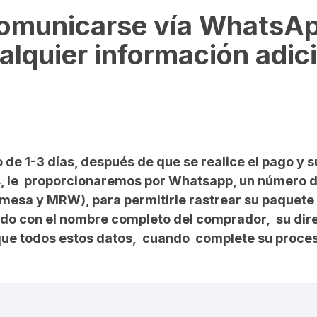
omunicarse vía WhatsAp
lquier información adici
 de 1-3 días, después de que se realice el pago y s
 País, le proporcionaremos por Whatsapp, un número
omesa y MRW), para permitirle rastrear su paquet
rdo con el nombre completo del comprador, su dir
ique todos estos datos, cuando complete su proce