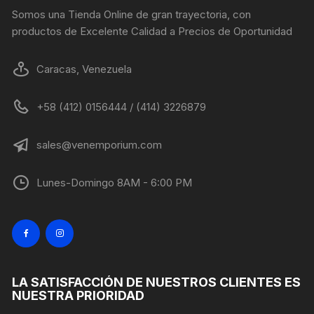
página
Somos una Tienda Online de gran trayectoria, con
de
productos de Excelente Calidad a Precios de Oportunidad
producto
Caracas, Venezuela
+58 (412) 0156444 / (414) 3226879
sales@venemporium.com
Lunes-Domingo 8AM - 6:00 PM
LA SATISFACCIÓN DE NUESTROS CLIENTES ES
NUESTRA PRIORIDAD