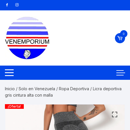
Saltar
al
contenido
0
Inicio
/
Solo en Venezuela
/
Ropa Deportiva
/ Licra deportiva
gris cintura alta con malla
¡Oferta!