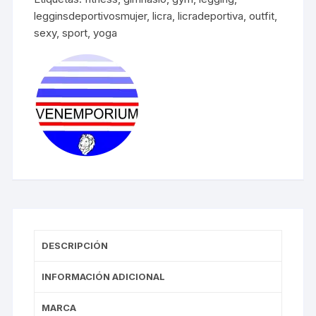
cantidad
legginsdeportivosmujer
,
licra
,
licradeportiva
,
outfit
,
sexy
,
sport
,
yoga
DESCRIPCIÓN
INFORMACIÓN ADICIONAL
MARCA