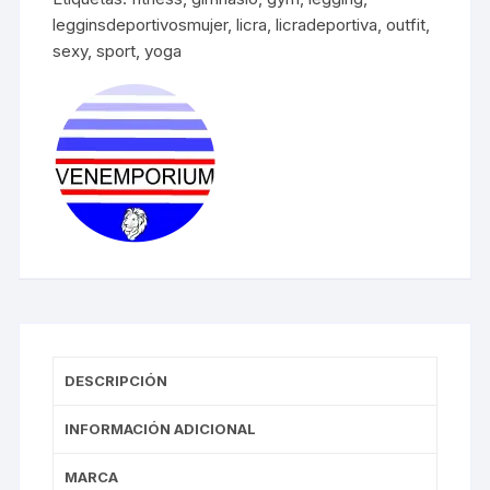
cantidad
legginsdeportivosmujer
,
licra
,
licradeportiva
,
outfit
,
sexy
,
sport
,
yoga
DESCRIPCIÓN
INFORMACIÓN ADICIONAL
MARCA