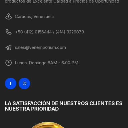
productos de Excelente Calidad a Precios de Oportunidad
producto
Caracas, Venezuela
+58 (412) 0156444 / (414) 3226879
sales@venemporium.com
Lunes-Domingo 8AM - 6:00 PM
LA SATISFACCIÓN DE NUESTROS CLIENTES ES
NUESTRA PRIORIDAD