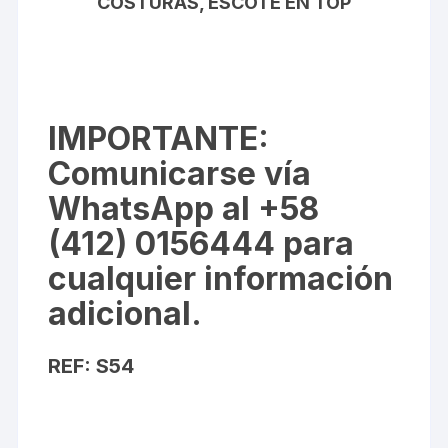
COSTURAS, ESCOTE EN TOP
IMPORTANTE
:
Comunicarse vía
WhatsApp al +58
(412) 0156444 para
cualquier información
adicional.
REF: S54