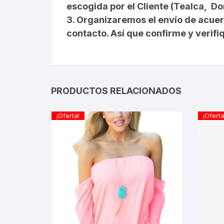
escogida por el Cliente (Tealca, D
3. Organizaremos el envío de acue
contacto. Así que confirme y verif
PRODUCTOS RELACIONADOS
¡Oferta!
¡Oferta