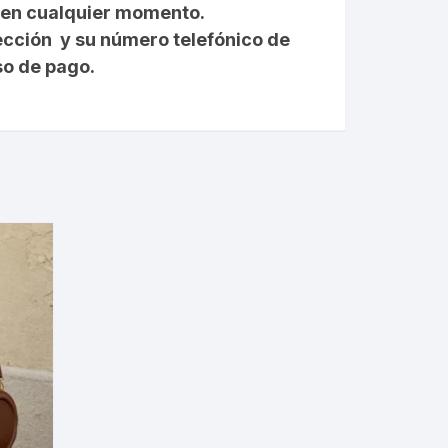
e en cualquier momento.
ección y su número telefónico de
so de pago.