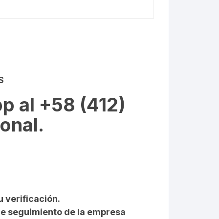
S
p al +58 (412)
onal.
u verificación.
 de seguimiento de la empresa