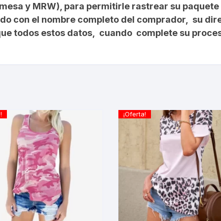
omesa y MRW), para permitirle rastrear su paquet
rdo con el nombre completo del comprador, su dir
ique todos estos datos, cuando complete su proce
!
¡Oferta!