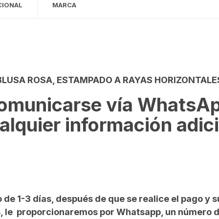
CIONAL
MARCA
BLUSA ROSA, ESTAMPADO A RAYAS HORIZONTALE
omunicarse vía WhatsAp
lquier información adici
 de 1-3 días, después de que se realice el pago y s
 País, le proporcionaremos por Whatsapp, un número