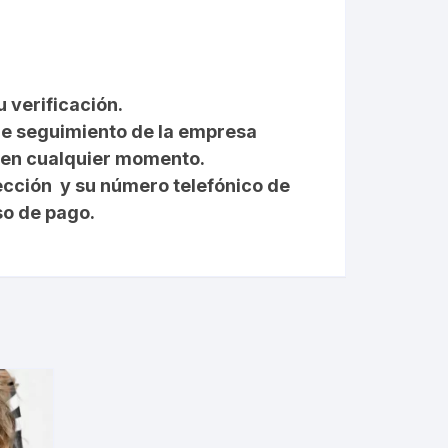
u verificación.
 de seguimiento de la empresa
e en cualquier momento.
ección y su número telefónico de
so de pago.