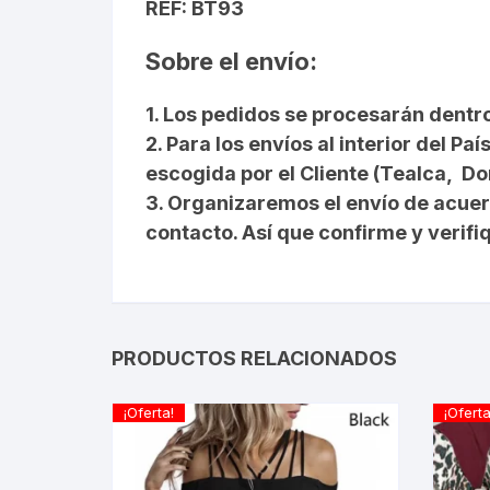
REF: BT93
Sobre el envío:
1. Los pedidos se procesarán dentro
2. Para los envíos al interior del
escogida por el Cliente (Tealca, D
3. Organizaremos el envío de acue
contacto. Así que confirme y verif
PRODUCTOS RELACIONADOS
¡Oferta!
¡Oferta