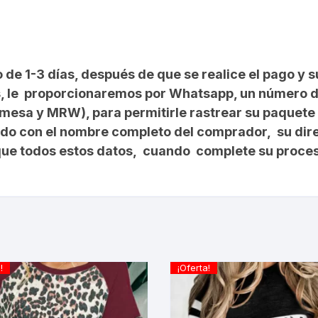
 de 1-3 días, después de que se realice el pago y s
 País, le proporcionaremos por Whatsapp, un número
omesa y MRW), para permitirle rastrear su paquet
rdo con el nombre completo del comprador, su dir
ique todos estos datos, cuando complete su proce
!
¡Oferta!