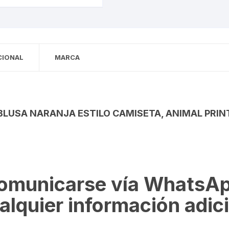
CIONAL
MARCA
BLUSA NARANJA ESTILO CAMISETA, ANIMAL PRIN
omunicarse vía WhatsAp
lquier información adici