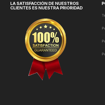
LA SATISFACCIÓN DE NUESTROS
P
CLIENTES ES NUESTRA PRIORIDAD
T
P
Po
Po