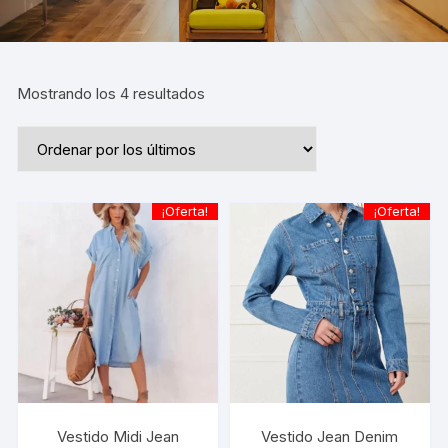
Ordenado
Mostrando los 4 resultados
por
los
últimos
¡Oferta!
¡Oferta!
Vestido Midi Jean
Vestido Jean Denim