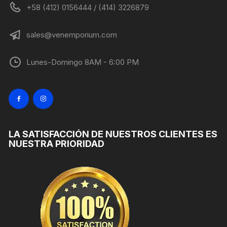
+58 (412) 0156444 / (414) 3226879
sales@venemporium.com
Lunes-Domingo 8AM - 6:00 PM
LA SATISFACCIÓN DE NUESTROS CLIENTES ES
NUESTRA PRIORIDAD