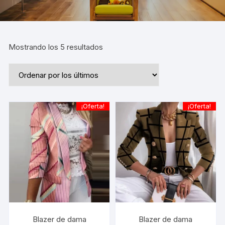
Ordenado
Mostrando los 5 resultados
por
los
últimos
¡Oferta!
¡Oferta!
Blazer de dama
Blazer de dama