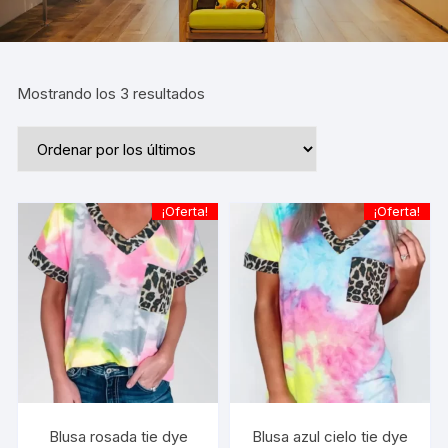
Ordenado
Mostrando los 3 resultados
por
los
últimos
¡Oferta!
¡Oferta!
Blusa rosada tie dye
Blusa azul cielo tie dye